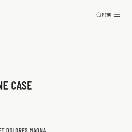
MENU
NE CASE
EET DOLORES MAGNA