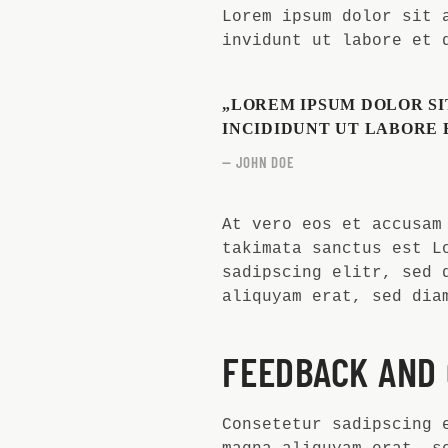
Lorem ipsum dolor sit 
invidunt ut labore et 
„LOREM IPSUM DOLOR SI
INCIDIDUNT UT LABORE 
JOHN DOE
At vero eos et accusam
takimata sanctus est L
sadipscing elitr, sed 
aliquyam erat, sed dia
FEEDBACK AND
Consetetur sadipscing 