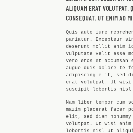
ALIQUAM ERAT VOLUTPAT. 
CONSEQUAT. UT ENIM AD M
Quis aute iure reprehe
pariatur. Excepteur si
deserunt mollit anim i
vulputate velit esse m
vero eros et accumsan 
augue duis dolore te f
adipiscing elit, sed d
erat volutpat. Ut wisi
suscipit lobortis nisl
Nam liber tempor cum s
mazim placerat facer p
elit, sed diam nonummy
volutpat. Ut wisi enim
lobortis nisl ut aliqu