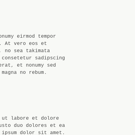
onumy eirmod tempor
. At vero eos et
, no sea takimata
 consetetur sadipscing
erat, et nonumy sed
 magna no rebum.
 ut labore et dolore
usto duo dolores et ea
 ipsum dolor sit amet.