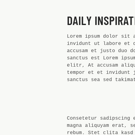
DAILY INSPIRAT
Lorem ipsum dolor sit 
invidunt ut labore et 
accusam et justo duo d
sanctus est Lorem ipsu
elitr, At accusam aliq
tempor et et invidunt 
sanctus sea sed takima
Consetetur sadipscing 
magna aliquyam erat, s
rebum. Stet clita kasd