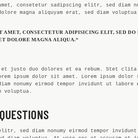
amet, consetetur sadipscing elitr, sed diam n
dolore magna aliquyam erat, sed diam voluptua
T AMET, CONSECTETUR ADIPISICING ELIT, SED D
ET DOLORE MAGNA ALIQUA.“
 et justo duo dolores et ea rebum. Stet clita
orem ipsum dolor sit amet. Lorem ipsum dolor 
diam nonumy eirmod tempor invidunt ut labore 
m voluptua.
 QUESTIONS
elitr, sed diam nonumy eirmod tempor invidunt