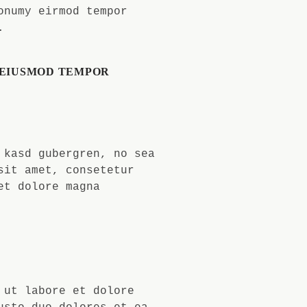
onumy eirmod tempor
.
O EIUSMOD TEMPOR
 kasd gubergren, no sea
sit amet, consetetur
et dolore magna
 ut labore et dolore