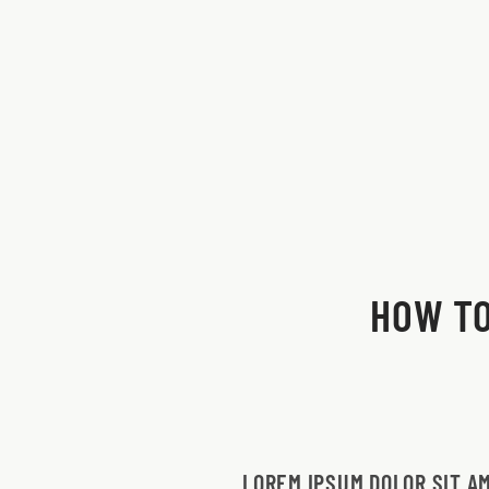
Skip to main content
HOW TO
LOREM IPSUM DOLOR SIT A