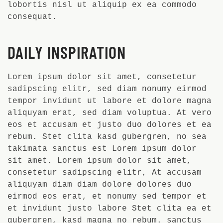
lobortis nisl ut aliquip ex ea commodo
consequat.
DAILY INSPIRATION
Lorem ipsum dolor sit amet, consetetur
sadipscing elitr, sed diam nonumy eirmod
tempor invidunt ut labore et dolore magna
aliquyam erat, sed diam voluptua. At vero
eos et accusam et justo duo dolores et ea
rebum. Stet clita kasd gubergren, no sea
takimata sanctus est Lorem ipsum dolor
sit amet. Lorem ipsum dolor sit amet,
consetetur sadipscing elitr, At accusam
aliquyam diam diam dolore dolores duo
eirmod eos erat, et nonumy sed tempor et
et invidunt justo labore Stet clita ea et
gubergren, kasd magna no rebum. sanctus