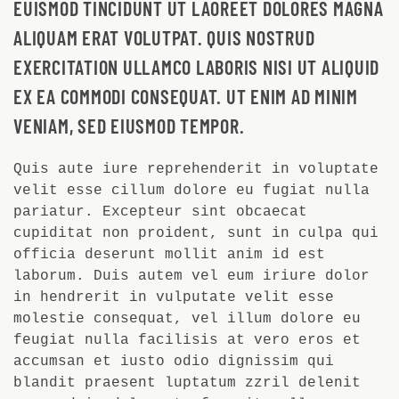
EUISMOD TINCIDUNT UT LAOREET DOLORES MAGNA
ALIQUAM ERAT VOLUTPAT. QUIS NOSTRUD
EXERCITATION ULLAMCO LABORIS NISI UT ALIQUID
EX EA COMMODI CONSEQUAT. UT ENIM AD MINIM
VENIAM, SED EIUSMOD TEMPOR.
Quis aute iure reprehenderit in voluptate
velit esse cillum dolore eu fugiat nulla
pariatur. Excepteur sint obcaecat
cupiditat non proident, sunt in culpa qui
officia deserunt mollit anim id est
laborum. Duis autem vel eum iriure dolor
in hendrerit in vulputate velit esse
molestie consequat, vel illum dolore eu
feugiat nulla facilisis at vero eros et
accumsan et iusto odio dignissim qui
blandit praesent luptatum zzril delenit