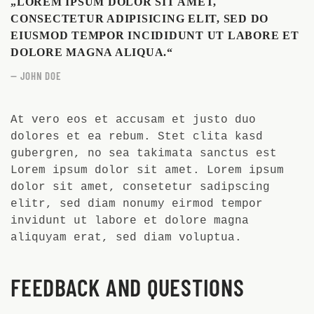
„LOREM IPSUM DOLOR SIT AMET,
CONSECTETUR ADIPISICING ELIT, SED DO
EIUSMOD TEMPOR INCIDIDUNT UT LABORE ET
DOLORE MAGNA ALIQUA.“
JOHN DOE
At vero eos et accusam et justo duo
dolores et ea rebum. Stet clita kasd
gubergren, no sea takimata sanctus est
Lorem ipsum dolor sit amet. Lorem ipsum
dolor sit amet, consetetur sadipscing
elitr, sed diam nonumy eirmod tempor
invidunt ut labore et dolore magna
aliquyam erat, sed diam voluptua.
FEEDBACK AND QUESTIONS