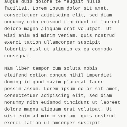
augue duis dolore te feugait nulla
facilisi. Lorem ipsum dolor sit amet,
consectetuer adipiscing elit, sed diam
nonummy nibh euismod tincidunt ut laoreet
dolore magna aliquam erat volutpat. Ut
wisi enim ad minim veniam, quis nostrud
exerci tation ullamcorper suscipit
lobortis nisl ut aliquip ex ea commodo
consequat.
Nam liber tempor cum soluta nobis
eleifend option congue nihil imperdiet
doming id quod mazim placerat facer
possim assum. Lorem ipsum dolor sit amet,
consectetuer adipiscing elit, sed diam
nonummy nibh euismod tincidunt ut laoreet
dolore magna aliquam erat volutpat. Ut
wisi enim ad minim veniam, quis nostrud
exerci tation ullamcorper suscipit