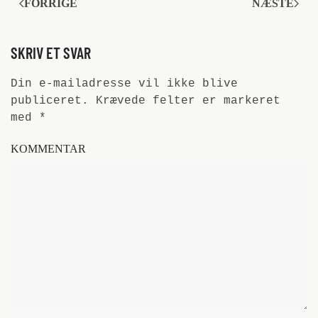
FORRIGE
NÆSTE
SKRIV ET SVAR
Din e-mailadresse vil ikke blive
publiceret. Krævede felter er markeret
med
*
KOMMENTAR