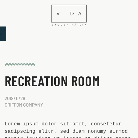
Skip to main content
RECREATION ROOM
2018/11/28
GRIFFON COMPANY
Lorem ipsum dolor sit amet, consetetur
sadipscing elitr, sed diam nonumy eirmod