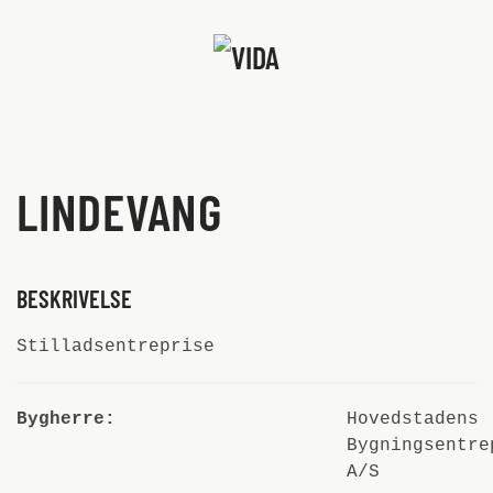
Skip to main content
LINDEVANG
BESKRIVELSE
Stilladsentreprise
Bygherre:
Hovedstadens
Bygningsentre
A/S