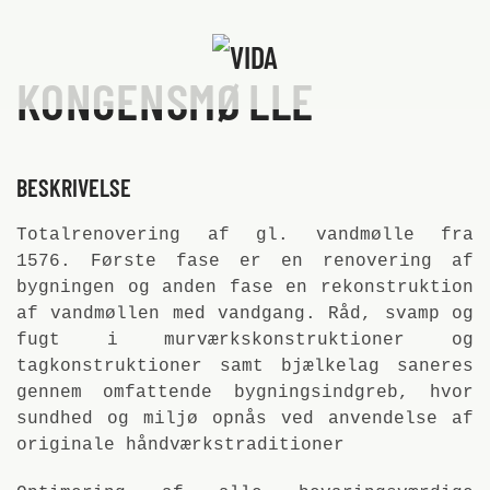
Skip to main content
KONGENSMØLLE
BESKRIVELSE
Totalrenovering af gl. vandmølle fra
1576. Første fase er en renovering af
bygningen og anden fase en rekonstruktion
af vandmøllen med vandgang. Råd, svamp og
fugt i murværkskonstruktioner og
tagkonstruktioner samt bjælkelag saneres
gennem omfattende bygningsindgreb, hvor
sundhed og miljø opnås ved anvendelse af
originale håndværkstraditioner