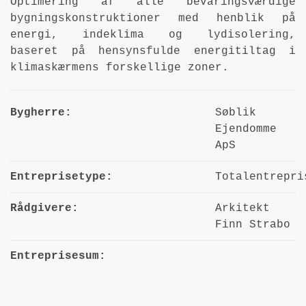
Optimering af alle bevaringsværdige
bygningskonstruktioner med henblik på
energi, indeklima og lydisolering,
baseret på hensynsfulde energitiltag i
klimaskærmens forskellige zoner.
Bygherre:
Søblik
Ejendomme
ApS
Entreprisetype:
Totalentrepri
Rådgivere:
Arkitekt
Finn Strabo
Entreprisesum: