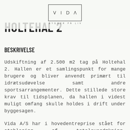
Skip to main content
HOLTEHAL 2
BESKRIVELSE
Udskiftning af 2.500 m2 tag på Holtehal
2. Hallen er et samlingspunkt for mange
brugere og bliver anvendt primært til
idrætsudøvelse samt andre
sportsarrangementer. Dette stillede store
krav til tidsplanen, da hallen i videst
muligt omfang skulle holdes i drift under
byggesagen.
Vida A/S har i hovedentreprise stået for