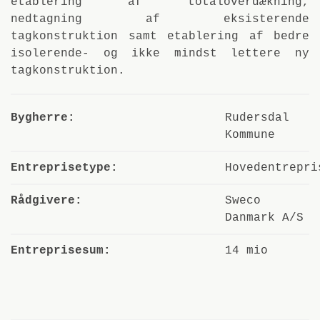
etablering af totaloverdækning,
nedtagning af eksisterende
tagkonstruktion samt etablering af bedre
isolerende- og ikke mindst lettere ny
tagkonstruktion.
Bygherre:
Rudersdal
Kommune
Entreprisetype:
Hovedentrepri
Rådgivere:
Sweco
Danmark A/S
Entreprisesum:
14 mio