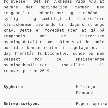
fornyelser. Det er lykkedes Vida A/S at
bevare det oprindelige tømmer med
kongesøjler, dobbeltspær og skråbånd –
synligt – og samtidigt at efterisolere
klimaskærmen svarende til dagens strenge
krav. Dette er foregået uden at gå på
kompromis med de historiske
bygningsdetaljer, men således at de gamle
udslidte kontorarealer i tagetagerne, i
dag fremstår funktionelle, sunde og med
respekt for de eksisterende
bygningskvaliteter. Indstillet til
renover prisen 2019.
Bygherre:
Helsingør
Kommune
Entreprisetype:
Fagentreprise