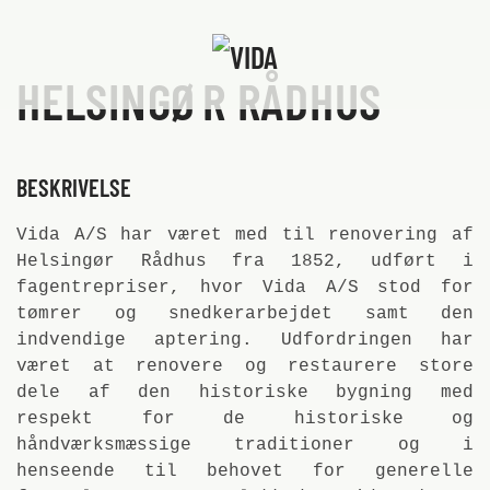
Skip to main content
HELSINGØR RÅDHUS
BESKRIVELSE
Vida A/S har været med til renovering af
Helsingør Rådhus fra 1852, udført i
fagentrepriser, hvor Vida A/S stod for
tømrer og snedkerarbejdet samt den
indvendige aptering. Udfordringen har
været at renovere og restaurere store
dele af den historiske bygning med
respekt for de historiske og
håndværksmæssige traditioner og i
henseende til behovet for generelle