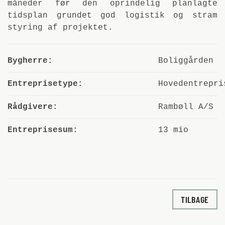
måneder før den oprindelig planlagte
tidsplan grundet god logistik og stram
styring af projektet.
Bygherre:
Boliggården
Entreprisetype:
Hovedentrepri
Rådgivere:
Rambøll A/S
Entreprisesum:
13 mio
TILBAGE