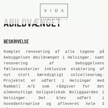
Skip to main content
ABILDVÆNGET
BESKRIVELSE
Komplet renovering af alle tagene på
bebyggelsen Abildvænget i Helsingør, samt
renovering af bebyggelsens
fællesvaskerier inklusive etablering af
nyt stort bæredygtigt solcelleanlæg.
Projektet er udført i Helsingør med
Rambøll A/S som rådgiver for det
almennyttige boligselskab Boliggaarden i
Helsingør. Det blev udført i
hovedentreprise og afleveret hele 3